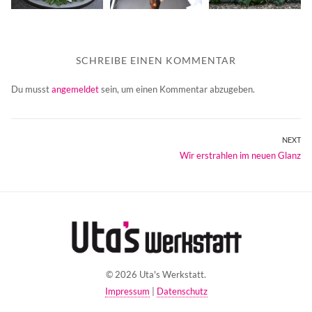
SCHREIBE EINEN KOMMENTAR
Du musst
angemeldet
sein, um einen Kommentar abzugeben.
Beitragsnavigation
NEXT
Next
Wir erstrahlen im neuen Glanz
post:
© 2026 Uta's Werkstatt.
Impressum
|
Datenschutz