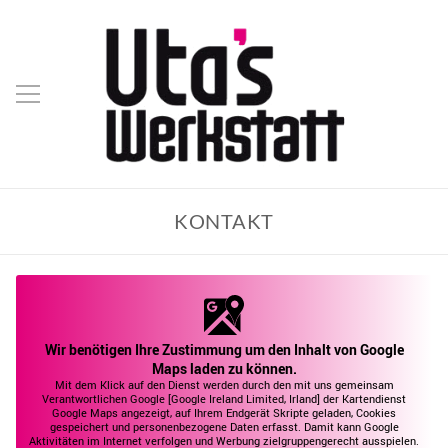
KONTAKT
Wir benötigen Ihre Zustimmung um den Inhalt von Google
Maps laden zu können.
Mit dem Klick auf den Dienst werden durch den mit uns gemeinsam
Verantwortlichen Google [Google Ireland Limited, Irland] der Kartendienst
Google Maps angezeigt, auf Ihrem Endgerät Skripte geladen, Cookies
gespeichert und personenbezogene Daten erfasst. Damit kann Google
Aktivitäten im Internet verfolgen und Werbung zielgruppengerecht ausspielen.